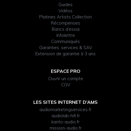
Guides
Vidéos
Platines Artists Collection
Récompenses
Bancs d’essai
Infolettre
Communiqués
Garanties, services & SAV
Extension de garantie à 3 ans
ESPACE PRO
Ouvrir un compte
CGV
LES SITES INTERNET D’AMS
audiomarketingservices.fr
audiolab-hifi.fr
kanto-audio.fr
mission-audio.fr