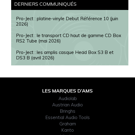
DERNIERS COMMUNIQUÉS
Pro-Ject : platine-vinyle Debut Référence 10 (juin
2026)
Pro-Ject : le transport CD haut de gamme CD Box
RS2 Tube (mai 2026)
Pro-Ject : les amplis casque Head Box S3 B et
DS3 B (avril 2026)
Footer
LES MARQUES D’AMS
Audiolab
Widget
Austrian Audio
Bringhs
Header
Essential Audio Tools
Graham
Kanto