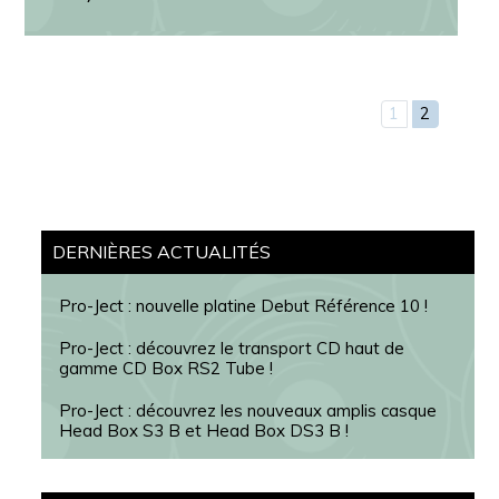
1
2
Barre
DERNIÈRES ACTUALITÉS
latérale
Pro-Ject : nouvelle platine Debut Référence 10 !
principale
Pro-Ject : découvrez le transport CD haut de
gamme CD Box RS2 Tube !
Pro-Ject : découvrez les nouveaux amplis casque
Head Box S3 B et Head Box DS3 B !